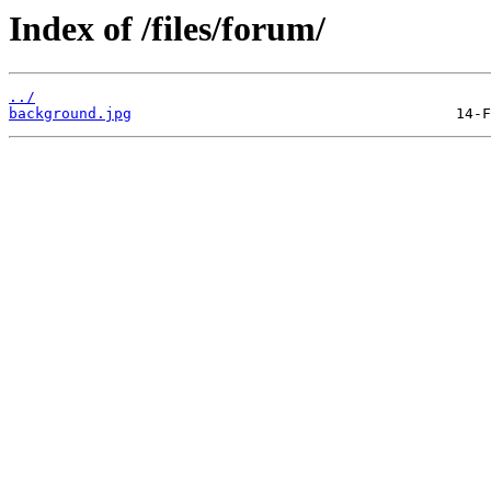
Index of /files/forum/
../
background.jpg